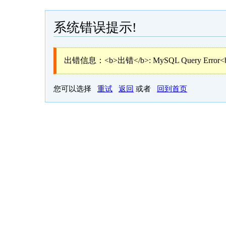
系统错误提示!
出错信息：<b>出错</b>: MySQL Query Error<
您可以选择
重试
返回
或者
回到首页