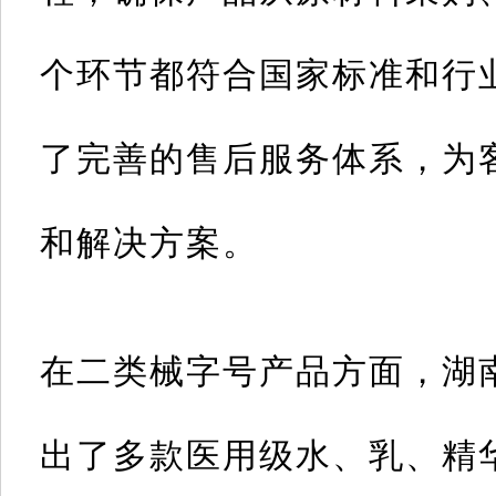
个环节都符合国家标准和行
了完善的售后服务体系，为
和解决方案。
在二类械字号产品方面，湖
出了多款医用级水、乳、精