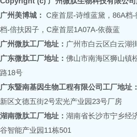
Copyright (c) 广州微肽生物科技有限
广州美博城：
C座首层-诗维蓝黛，86A档
档-倍扶因子，C座首层1A07A-依薇蓝
广州微肽工厂地址：
广州市白云区白云湖街
广东微肽工厂地址：
佛山市南海区狮山镇
路18号
广东暨南基因生物工程有限公司工厂地址
新区文德五街2号宏光产业园23号厂房
湖南微肽工厂地址：
湖南省长沙市宁乡经
谷智能产业园11栋501