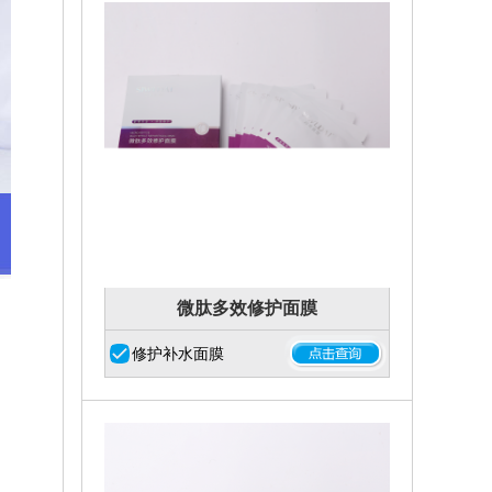
微肽多效修护面膜
修护补水面膜