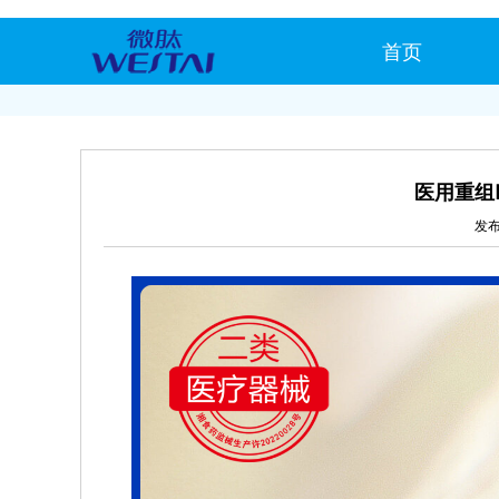
首页
医用重组
发布时