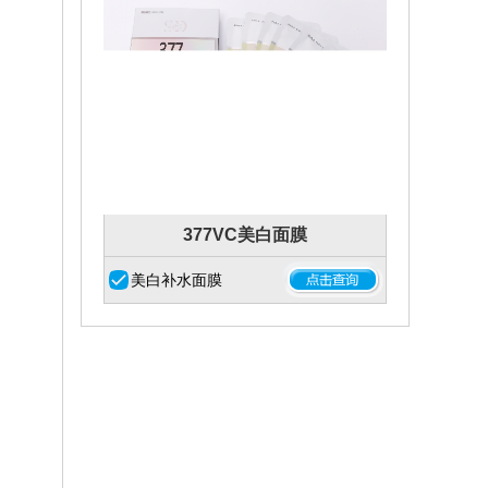
377VC美白面膜
美白补水面膜