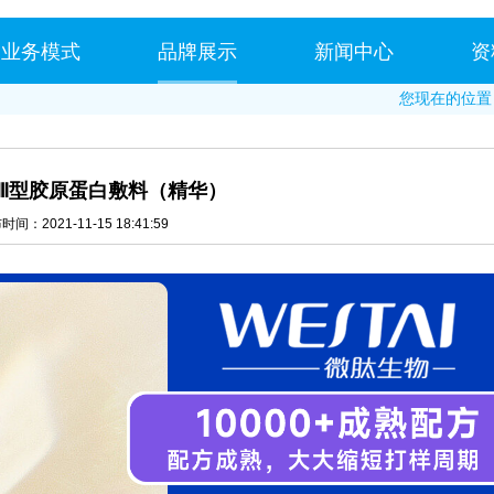
业务模式
品牌展示
新闻中心
资
您现在的位置
Ⅲ型胶原蛋白敷料（精华）
间：2021-11-15 18:41:59