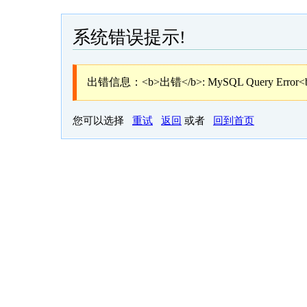
系统错误提示!
出错信息：<b>出错</b>: MySQL Query Error<
您可以选择
重试
返回
或者
回到首页