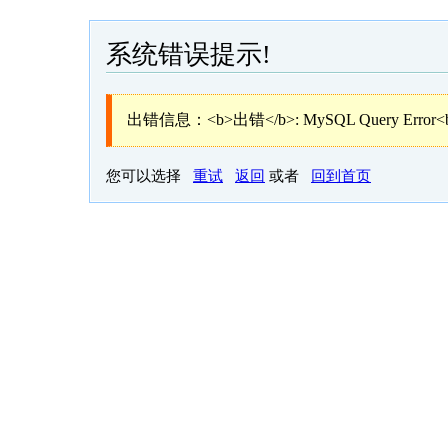
系统错误提示!
出错信息：<b>出错</b>: MySQL Query Error<
您可以选择
重试
返回
或者
回到首页