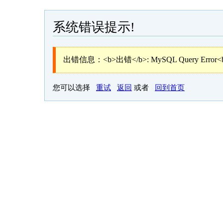
系统错误提示!
出错信息：<b>出错</b>: MySQL Query Error<
您可以选择
重试
返回
或者
回到首页