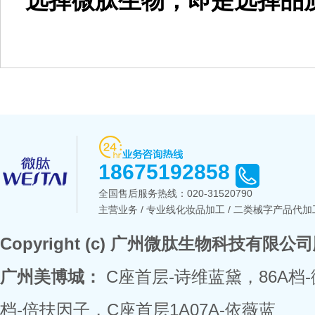
选择微肽生物，即是选择品质
18675192858
全国售后服务热线：
020-31520790
主营业务 / 专业线化妆品加工 / 二类械字产品代加工
Copyright (c) 广州微肽生物科技有限
广州美博城：
C座首层-诗维蓝黛，86A档
档-倍扶因子，C座首层1A07A-依薇蓝