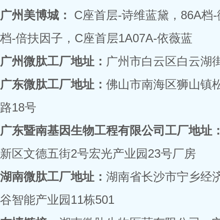
广州美博城：
C座首层-诗维蓝黛，86A档
档-倍扶因子，C座首层1A07A-依薇蓝
广州微肽工厂地址：
广州市白云区白云湖街
广东微肽工厂地址：
佛山市南海区狮山镇
路18号
广东暨南基因生物工程有限公司工厂地址
新区文德五街2号宏光产业园23号厂房
湖南微肽工厂地址：
湖南省长沙市宁乡经
谷智能产业园11栋501