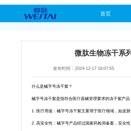
首页
微肽生物冻干系
发布时间：2024-12-17 18:07:55
什么是
械字号冻干
絮
？
械字号冻干絮是指符合医疗器械管理要求的冻干絮产品
1. 医疗用途：械字号冻干絮主要用于医疗领域，如皮
2. 高安全性：械字号产品经过国家药检局备案，安全