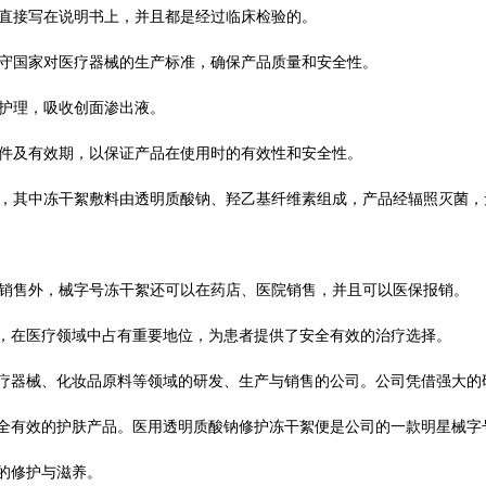
以直接写在说明书上，并且都是经过临床检验的。
遵守国家对医疗器械的生产标准，确保产品质量和安全性。
和护理，吸收创面渗出液。
条件及有效期，以保证产品在使用时的有效性和安全性。
成，其中冻干絮敷料由透明质酸钠、羟乙基纤维素组成，产品经辐照灭菌，
道销售外，械字号冻干絮还可以在药店、医院销售，并且可以医保报销。
，在医疗领域中占有重要地位，为患者提供了安全有效的治疗选择。
疗器械、化妆品原料等领域的研发、生产与销售的公司
。
公司凭借强大的
全有效的护肤产品。医用透明质酸钠修护冻干絮便是公司的一款明星械字
的修护与滋养。