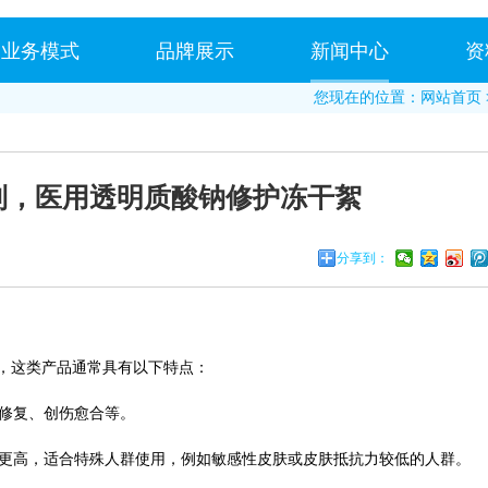
业务模式
品牌展示
新闻中心
资
您现在的位置：
网站首页
列，医用透明质酸钠修护冻干絮
分享到：
，这类产品通常具有以下特点：
肤修复、创伤愈合等。
性更高，适合特殊人群使用，例如敏感性皮肤或皮肤抵抗力较低的人群。