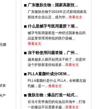
广东微肽生物：国家高新技…
广东微肽生物于2024年正式获得国家高
新技术企业认定，成为华…
查看全文
什么是械字号医用凝胶？湖…
械字号医用凝胶是一种经过国家食品药
品监督管理局审批的医疗器械…
查看全文
无菌
冻干粉使用问题答疑，广州…
越来越多人都开始用冻干粉了，但是对
这个护肤新宠你知道多…
查看全文
PLLA童颜针成分OEM…
PLLA童颜针是什么 PLLA，全称聚左旋
研发
乳酸，是一…
查看全文
微肽生物：爆品打造一站式…
号产
在当今竞争激烈的化妆品市场中，打造
一款爆品不仅需要卓越…
查看全文