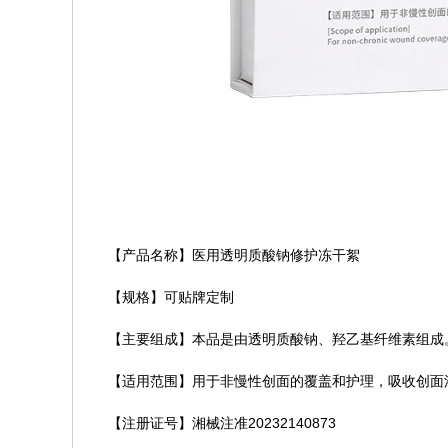
【产品名称】医用透明质酸钠修护冻干絮
【规格】可贴牌定制
【主要组成】本品是由透明质酸钠、羟乙基纤维素组成
【适用范围】用于非慢性创面的覆盖和护理，吸收创面
【注册证号】湘械注准20232140873