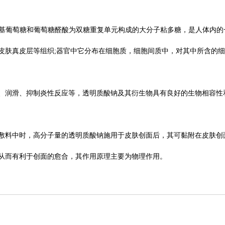
氨基葡萄糖和葡萄糖醛酸为双糖重复单元构成的大分子粘多糖，是人体内的
皮肤真皮层等组织;器官中它分布在细胞质，细胞间质中，对其中所含的
、润滑、抑制炎性反应等，透明质酸钠及其衍生物具有良好的生物相容性
敷料中时，高分子量的透明质酸钠施用于皮肤创面后，其可黏附在皮肤创
从而有利于创面的愈合，其作用原理主要为物理作用。