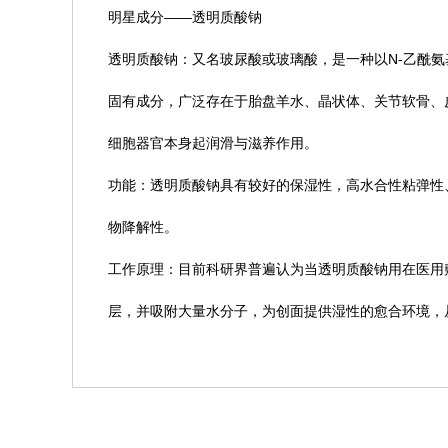
明星成分——透明质酸钠
透明质酸钠：又名玻尿酸或玻璃酸，是一种以N-乙酰
固有成分，广泛存在于胎盘羊水、晶状体、关节软骨、
细胞器官本身起润滑与滋养作用。
功能：透明质酸钠具有较好的保湿性，高水合性粘弹性
物降解性。
工作原理：目前科研界普遍认为当透明质酸钠用在医用
层，并吸附大量水分子，为创面提供湿性的愈合环境，