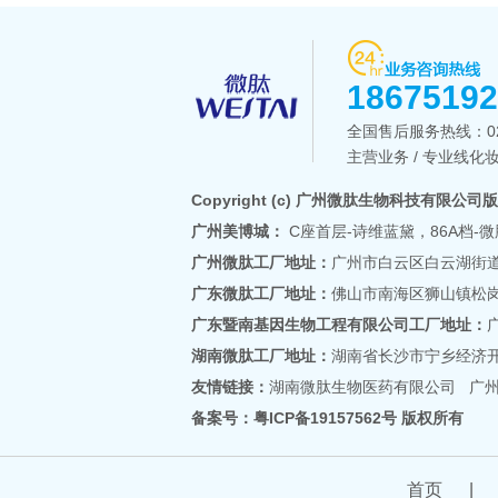
1867519
全国售后服务热线：
0
主营业务 / 专业线化妆
Copyright (c) 广州微肽生物科技有限公司
广州美博城：
C座首层-诗维蓝黛，86A档-微
广州微肽工厂地址：
广州市白云区白云湖街道
广东微肽工厂地址：
佛山市南海区狮山镇松岗
广东暨南基因生物工程有限公司工厂地址：
湖南微肽工厂地址：
湖南省长沙市宁乡经济开
友情链接：
湖南微肽生物医药有限公司
广
备案号：
粤ICP备19157562号
版权所有
首页
|