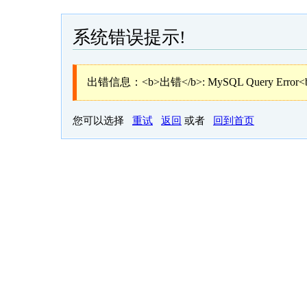
系统错误提示!
出错信息：<b>出错</b>: MySQL Query Error<
您可以选择
重试
返回
或者
回到首页