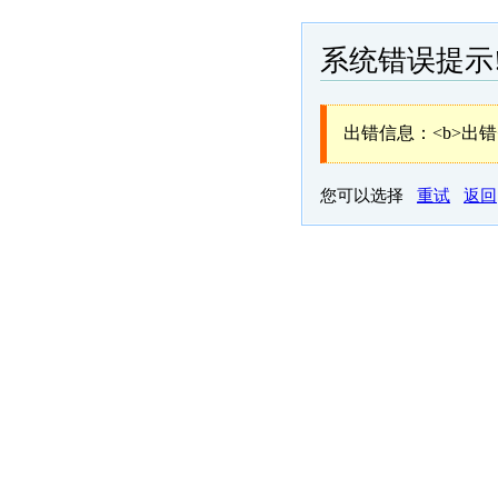
系统错误提示
出错信息：<b>出错</b>:
您可以选择
重试
返回